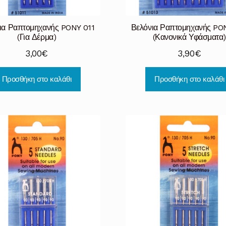
ια Ραπτομηχανής PONY 011
Βελόνια Ραπτομηχανής PO
(Για Δέρμα)
(Κανονικά Υφάσματα)
3,00
€
3,90
€
Προσθήκη στο καλάθι
Προσθήκη στο καλάθι