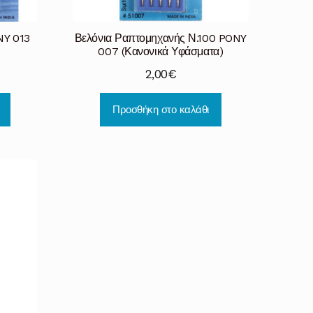
NY 013
Βελόνια Ραπτομηχανής Ν.100 PONY
007 (Κανονικά Υφάσματα)
2,00
€
Προσθήκη στο καλάθι