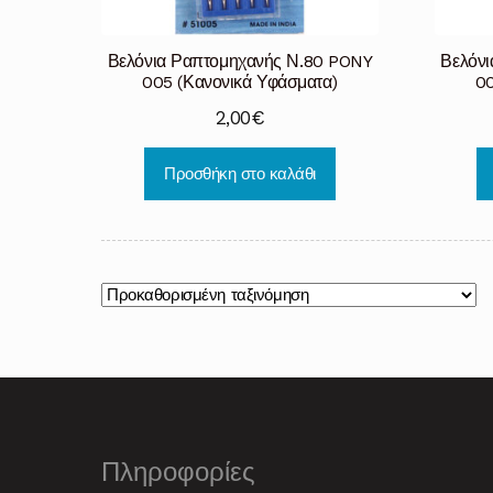
Βελόνια Ραπτομηχανής Ν.80 PONY
Βελόν
005 (Κανονικά Υφάσματα)
00
2,00
€
Προσθήκη στο καλάθι
Πληροφορίες