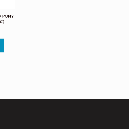
0 PONY
α)