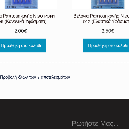
ια Ραπτομηχανής Ν.90 PONY
Βελόνια Ραπτομηχανής Ν.9
6 (Κανονικά Υφάσματα)
012 (Ελαστικά Υφάσματ
2,00
€
2,50
€
Προσθήκη στο καλάθι
Προσθήκη στο καλάθι
Προβολή όλων των 7 αποτελεσμάτων
Ρωτήστε Μας…