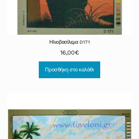
Ηλιοβασίλεμα D171
16,00
€
Προσθήκη στο καλάθι