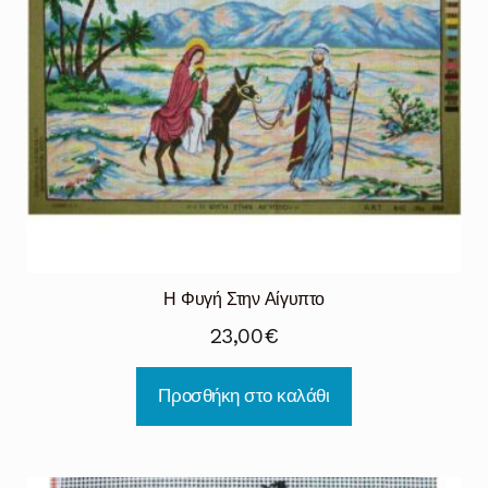
Η Φυγή Στην Αίγυπτο
23,00
€
Προσθήκη στο καλάθι