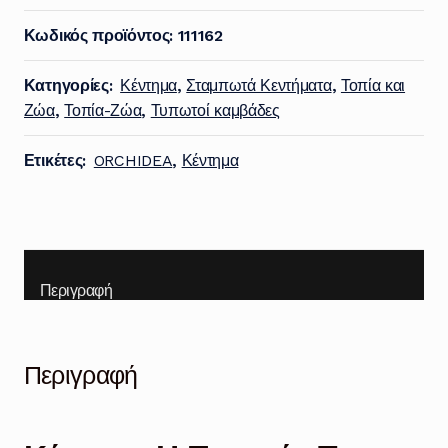
3252
Κωδικός προϊόντος:
111162
ποσότητα
Κατηγορίες:
Κέντημα
,
Σταμπωτά Κεντήματα
,
Τοπία και
Ζώα
,
Τοπία-Ζώα
,
Τυπωτοί καμβάδες
Ετικέτες:
ORCHIDEA
,
Κέντημα
Περιγραφή
Περιγραφή