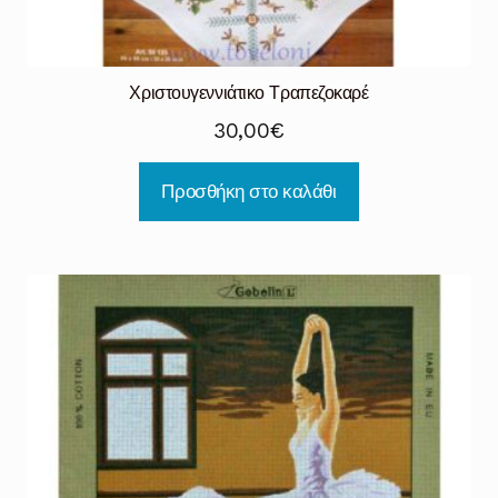
Χριστουγεννιάτικο Τραπεζοκαρέ
30,00
€
Προσθήκη στο καλάθι