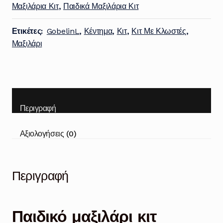
Μαξιλάρια Κιτ
,
Παιδικά Μαξιλάρια Κιτ
Ετικέτες:
GobelinL
,
Κέντημα
,
Κιτ
,
Κιτ Με Κλωστές
,
Μαξιλάρι
Περιγραφή
Αξιολογήσεις (0)
Περιγραφή
Παιδικό μαξιλάρι κιτ